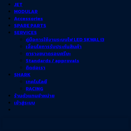
JET
MODULAR
Accessories
SPARE PARTS
SERVICES
คู่มือการใช้งานระบบไฟ LED SKWAL i3
เงื่อนไขการรับประกันสินค้า
ตารางขนาดรอบศรีษะ
Standards / approvals
ติดต่อเรา
SHARK
เทคโนโลยี
RACING
ร้านตัวแทนจำหน่าย
เข้าสู่ระบบ