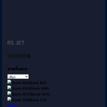
RS JET
10,900
฿
ลายทั้งหมด
Blank BLK
Blank KMA
Blank WHU
Blank S05
ล้างค่า