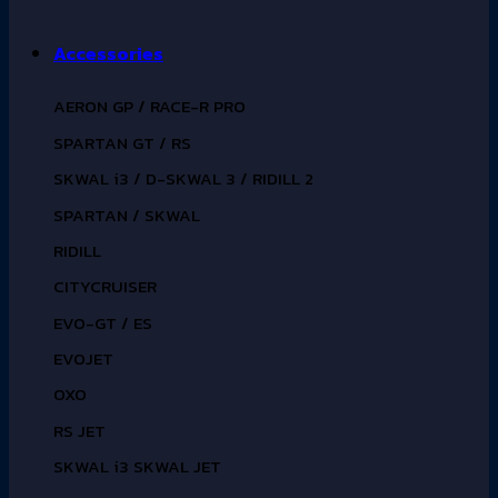
Accessories
AERON GP / RACE-R PRO
SPARTAN GT / RS
SKWAL i3 / D-SKWAL 3 / RIDILL 2
SPARTAN / SKWAL
RIDILL
CITYCRUISER
EVO-GT / ES
EVOJET
OXO
RS JET
SKWAL i3 SKWAL JET