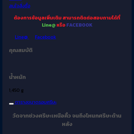
สนใจสั่งซื้อ
ต้องการข้อมูลเพิ่มเติม
สามารถติดต่อสอบถามได้ที่
Line@
หรือ
FACEBOOK
Line@
Facebook
คุณสมบัติ
น้ำหนัก
1,450 g
ตารางขนาดรอบศรีษะ
วัดจากช่วงศรีษะเหนือคิ้ว จนถึงโหนกศรีษะด้าน
หลัง