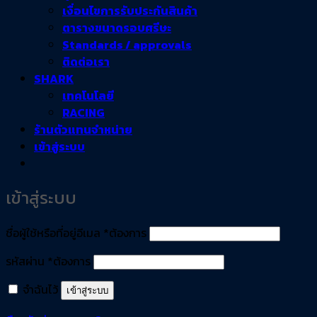
เงื่อนไขการรับประกันสินค้า
ตารางขนาดรอบศรีษะ
Standards / approvals
ติดต่อเรา
SHARK
เทคโนโลยี
RACING
ร้านตัวแทนจำหน่าย
เข้าสู่ระบบ
เข้าสู่ระบบ
ชื่อผู้ใช้หรือที่อยู่อีเมล
*
ต้องการ
รหัสผ่าน
*
ต้องการ
จำฉันไว้
เข้าสู่ระบบ