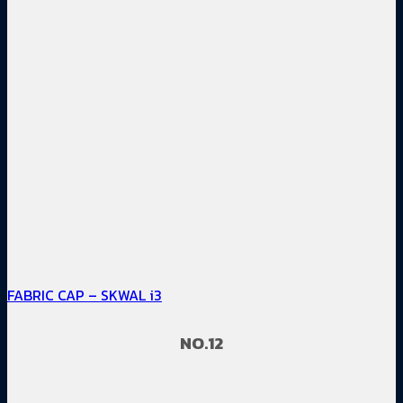
FABRIC CAP – SKWAL i3
NO.12