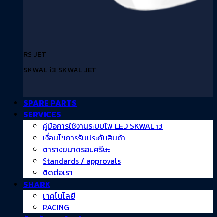
RS JET
SKWAL i3 SKWAL JET
SPARE PARTS
SERVICES
คู่มือการใช้งานระบบไฟ LED SKWAL i3
เงื่อนไขการรับประกันสินค้า
ตารางขนาดรอบศรีษะ
Standards / approvals
ติดต่อเรา
SHARK
เทคโนโลยี
RACING