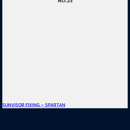
NO.23
SUNVISOR FIXING – SPARTAN