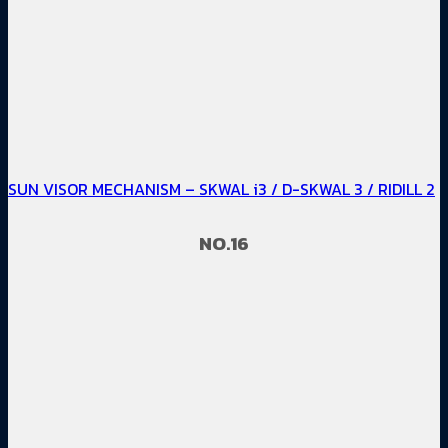
SUN VISOR MECHANISM – SKWAL i3 / D-SKWAL 3 / RIDILL 2
NO.16