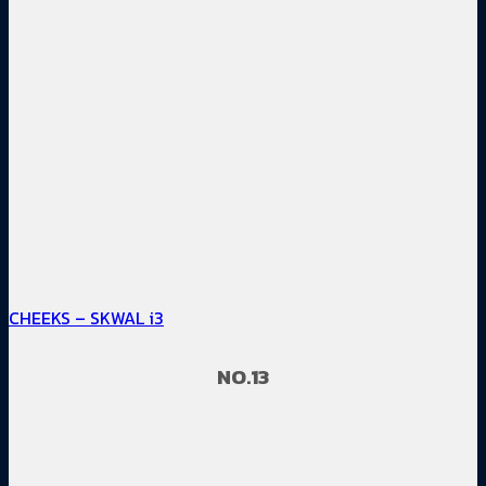
CHEEKS – SKWAL i3
NO.13