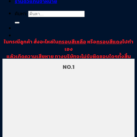
ร้านตัวแทนจำหน่าย
ค้นหา:
ในกรณีลูกค้า สั่งอะไหล่ใน
กรอบสีเหลือ
หรือ
กรอบสีแดง
ไปทำ
เอง
แล้วเกิดความเสียหาย ทางบริษัทจะไม่รับผิดชอบใดๆทั้งสิ้น
NO.1