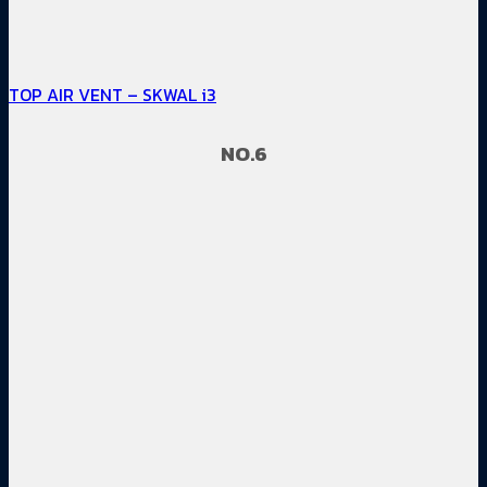
TOP AIR VENT – SKWAL i3
NO.6