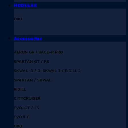
MODULAR
OXO
Accessories
AERON GP / RACE-R PRO
SPARTAN GT / RS
SKWAL i3 / D-SKWAL 3 / RIDILL 2
SPARTAN / SKWAL
RIDILL
CITYCRUISER
EVO-GT / ES
EVOJET
OXO