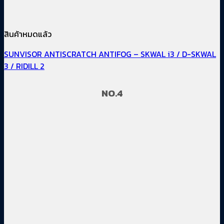
สินค้าหมดแล้ว
SUNVISOR ANTISCRATCH ANTIFOG – SKWAL i3 / D-SKWAL
3 / RIDILL 2
NO.4