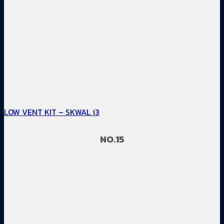
LOW VENT KIT – SKWAL i3
NO.15