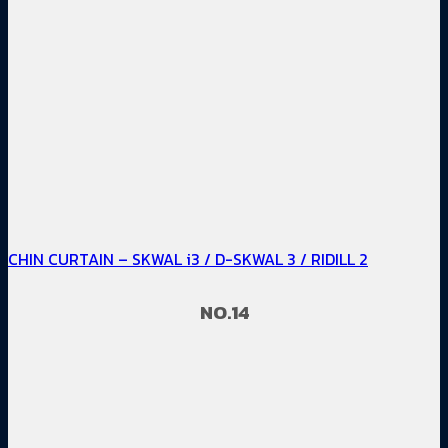
CHIN CURTAIN – SKWAL i3 / D-SKWAL 3 / RIDILL 2
NO.14