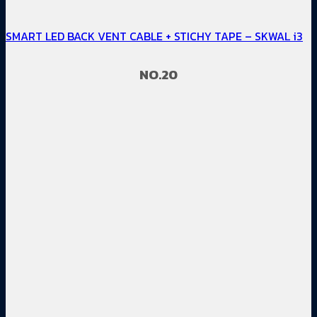
SMART LED BACK VENT CABLE + STICHY TAPE – SKWAL i3
NO.20