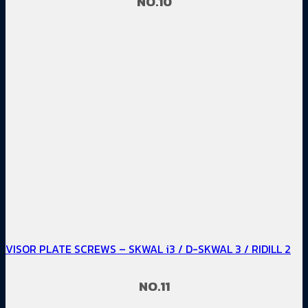
NO.10
VISOR PLATE SCREWS – SKWAL i3 / D-SKWAL 3 / RIDILL 2
NO.11