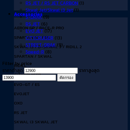
RS JET / RS JET CARBON
(1)
Skwal Jet/Skwal i3 Jet
(1)
Accessories
S-DRAK
(9)
RS JET
(6)
AERON GP / RACE-R PRO
EVO JET
(17)
SPARTAN GT / RS
CITYCRUISER
(13)
STREET-DRAK
(9)
SKWAL i3 / D-SKWAL 3 / RIDILL 2
Speed-R
(8)
SPARTAN / SKWAL
Filter by price
RIDILL
ราคาต่ำสุด
ราคาสูงสุด
CITYCRUISER
คัดกรอง
EVO-GT / ES
EVOJET
OXO
RS JET
SKWAL i3 SKWAL JET