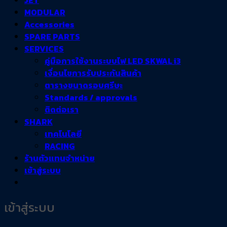
JET
MODULAR
Accessories
SPARE PARTS
SERVICES
คู่มือการใช้งานระบบไฟ LED SKWAL i3
เงื่อนไขการรับประกันสินค้า
ตารางขนาดรอบศรีษะ
Standards / approvals
ติดต่อเรา
SHARK
เทคโนโลยี
RACING
ร้านตัวแทนจำหน่าย
เข้าสู่ระบบ
เข้าสู่ระบบ