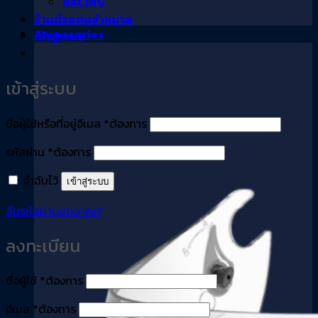
RACING
ร้านตัวแทนจำหน่าย
Accessories
เข้าสู่ระบบ
เข้าสู่ระบบ
ชื่อผู้ใช้หรือที่อยู่อีเมล
*
ต้องการ
รหัสผ่าน
*
ต้องการ
จำฉันไว้
เข้าสู่ระบบ
ลืมรหัสผ่านของคุณ?
ลงทะเบียน
ชื่อผู้ใช้
*
ต้องการ
อีเมล
*
ต้องการ