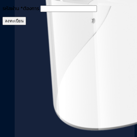
รหัสผ่าน
*
ต้องการ
ลงทะเบียน