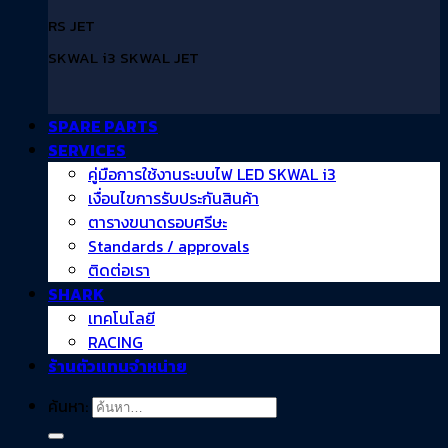
RS JET
SKWAL i3 SKWAL JET
SPARE PARTS
SERVICES
คู่มือการใช้งานระบบไฟ LED SKWAL i3
เงื่อนไขการรับประกันสินค้า
ตารางขนาดรอบศรีษะ
Standards / approvals
ติดต่อเรา
SHARK
เทคโนโลยี
RACING
ร้านตัวแทนจำหน่าย
ค้นหา: