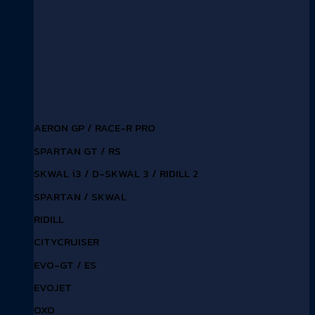
AERON GP / RACE-R PRO
SPARTAN GT / RS
SKWAL i3 / D-SKWAL 3 / RIDILL 2
SPARTAN / SKWAL
RIDILL
CITYCRUISER
EVO-GT / ES
EVOJET
OXO