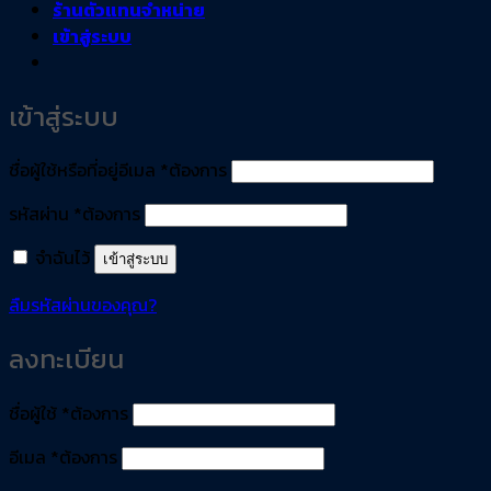
ร้านตัวแทนจำหน่าย
เข้าสู่ระบบ
เข้าสู่ระบบ
ชื่อผู้ใช้หรือที่อยู่อีเมล
*
ต้องการ
รหัสผ่าน
*
ต้องการ
จำฉันไว้
เข้าสู่ระบบ
ลืมรหัสผ่านของคุณ?
ลงทะเบียน
ชื่อผู้ใช้
*
ต้องการ
อีเมล
*
ต้องการ