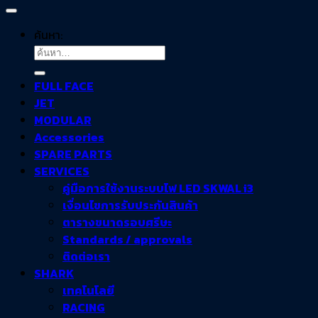
ค้นหา:
FULL FACE
JET
MODULAR
Accessories
SPARE PARTS
SERVICES
คู่มือการใช้งานระบบไฟ LED SKWAL i3
เงื่อนไขการรับประกันสินค้า
ตารางขนาดรอบศรีษะ
Standards / approvals
ติดต่อเรา
SHARK
เทคโนโลยี
RACING