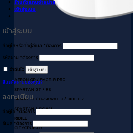
ร้านตัวแทนจำหน่าย
เข้าสู่ระบบ
เข้าสู่ระบบ
ชื่อผู้ใช้หรือที่อยู่อีเมล
*
ต้องการ
รหัสผ่าน
*
ต้องการ
จำฉันไว้
เข้าสู่ระบบ
AERON GP / RACE-R PRO
ลืมรหัสผ่านของคุณ?
SPARTAN GT / RS
ลงทะเบียน
SKWAL i3 / D-SKWAL 3 / RIDILL 2
SPARTAN / SKWAL
ชื่อผู้ใช้
*
ต้องการ
RIDILL
อีเมล
*
ต้องการ
CITYCRUISER