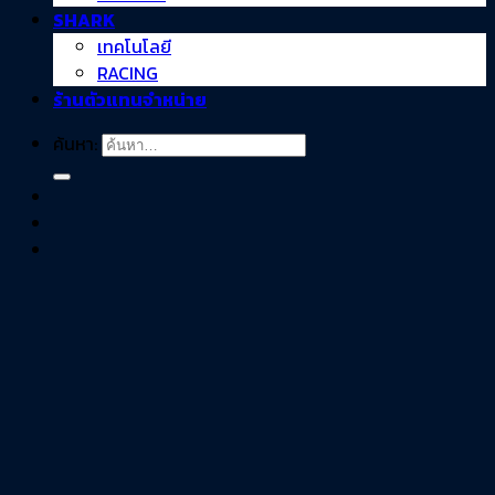
SHARK
เทคโนโลยี
RACING
ร้านตัวแทนจำหน่าย
ค้นหา: