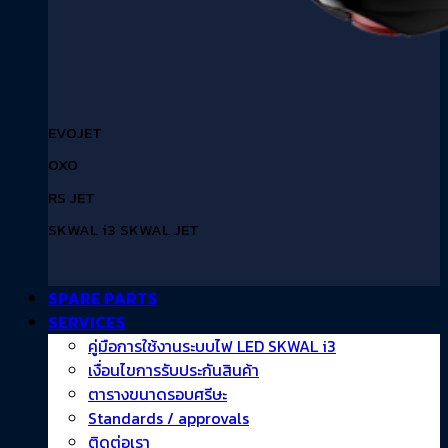
EVOJET
OXO
RS JET
SKWAL i3 SKWAL JET
SPARE PARTS
SERVICES
คู่มือการใช้งานระบบไฟ LED SKWAL i3
เงื่อนไขการรับประกันสินค้า
ตารางขนาดรอบศรีษะ
Standards / approvals
ติดต่อเรา