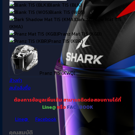
Blank TIS (BLK)
Blank TIS (W05)
Dark Shadow Mat TIS
(KMA)
Pranz Mat TIS (KGB)
Pranz TIS (KBR)
Pranz TIS (KWQ)
ล้างค่า
สนใจสั่งซื้อ
ต้องการข้อมูลเพิ่มเติม
สามารถติดต่อสอบถามได้ที่
Line@
หรือ
FACEBOOK
Line@
Facebook
คุณสมบัติ