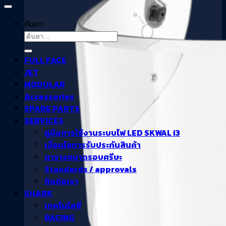
ค้นหา:
FULL FACE
JET
MODULAR
Accessories
SPARE PARTS
SERVICES
คู่มือการใช้งานระบบไฟ LED SKWAL i3
เงื่อนไขการรับประกันสินค้า
ตารางขนาดรอบศรีษะ
Standards / approvals
ติดต่อเรา
SHARK
เทคโนโลยี
RACING