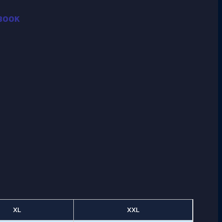
BOOK
XL
XXL