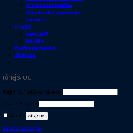
ตารางขนาดรอบศรีษะ
Standards / approvals
ติดต่อเรา
SHARK
เทคโนโลยี
RACING
ร้านตัวแทนจำหน่าย
เข้าสู่ระบบ
เข้าสู่ระบบ
ชื่อผู้ใช้หรือที่อยู่อีเมล
*
ต้องการ
รหัสผ่าน
*
ต้องการ
จำฉันไว้
เข้าสู่ระบบ
ลืมรหัสผ่านของคุณ?