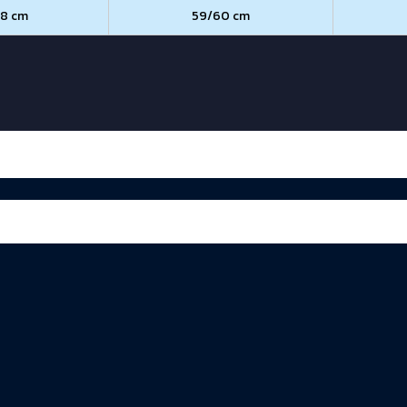
58 cm
59/60 cm