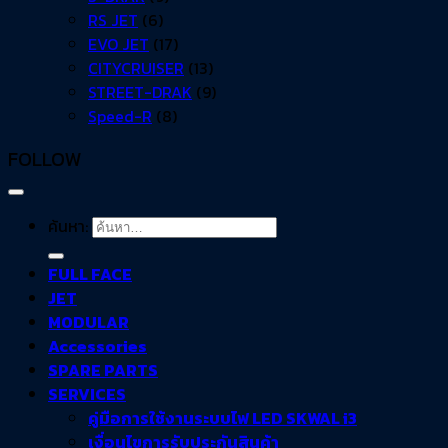
RS JET
(6)
EVO JET
(17)
CITYCRUISER
(13)
STREET-DRAK
(9)
Speed-R
(8)
FOLLOW
ค้นหา:
FULL FACE
JET
MODULAR
Accessories
SPARE PARTS
SERVICES
คู่มือการใช้งานระบบไฟ LED SKWAL i3
เงื่อนไขการรับประกันสินค้า