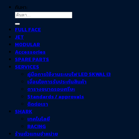
ค้นหา:
FULL FACE
JET
MODULAR
Accessories
SPARE PARTS
SERVICES
คู่มือการใช้งานระบบไฟ LED SKWAL i3
เงื่อนไขการรับประกันสินค้า
ตารางขนาดรอบศรีษะ
Standards / approvals
ติดต่อเรา
SHARK
เทคโนโลยี
RACING
ร้านตัวแทนจำหน่าย