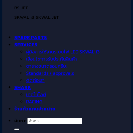
RS JET
SKWAL i3 SKWAL JET
SPARE PARTS
SERVICES
คู่มือการใช้งานระบบไฟ LED SKWAL i3
เงื่อนไขการรับประกันสินค้า
ตารางขนาดรอบศรีษะ
Standards / approvals
ติดต่อเรา
SHARK
เทคโนโลยี
RACING
ร้านตัวแทนจำหน่าย
ค้นหา: