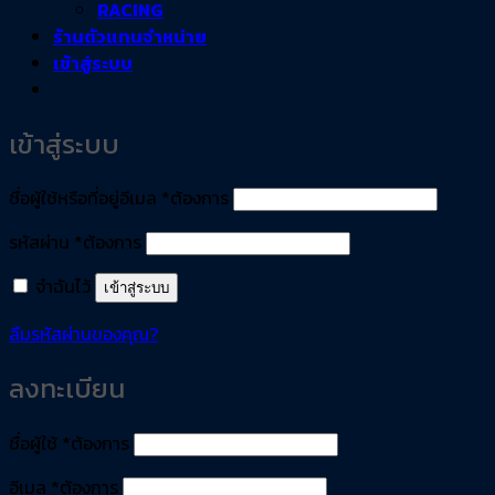
RACING
ร้านตัวแทนจำหน่าย
เข้าสู่ระบบ
เข้าสู่ระบบ
ชื่อผู้ใช้หรือที่อยู่อีเมล
*
ต้องการ
รหัสผ่าน
*
ต้องการ
จำฉันไว้
เข้าสู่ระบบ
ลืมรหัสผ่านของคุณ?
ลงทะเบียน
ชื่อผู้ใช้
*
ต้องการ
อีเมล
*
ต้องการ