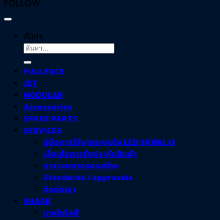
FOLLOW
ค้นหา:
FULL FACE
JET
MODULAR
Accessories
SPARE PARTS
SERVICES
คู่มือการใช้งานระบบไฟ LED SKWAL i3
เงื่อนไขการรับประกันสินค้า
ตารางขนาดรอบศรีษะ
Standards / approvals
ติดต่อเรา
SHARK
เทคโนโลยี