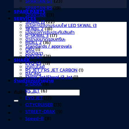
SPARTAN GT
(23)
SPARTAN RS
(19)
SPARE PARTS
SPARTAN
(13)
SERVICES
SKWAL i3
(22)
คู่มือการใช้งานระบบไฟ LED SKWAL i3
SKWAL 2
(18)
เงื่อนไขการรับประกันสินค้า
D-SKWAL 3
(17)
ตารางขนาดรอบศรีษะ
RIDILL 2
(16)
Standards / approvals
OXO
(1)
ติดต่อเรา
EVO-GT
(21)
SHARK
EVO-ES
(19)
เทคโนโลยี
RS JET / RS JET CARBON
(1)
RACING
Skwal Jet/Skwal i3 Jet
(1)
ร้านตัวแทนจำหน่าย
S-DRAK
(9)
RS JET
(6)
ค้นหา:
EVO JET
(17)
CITYCRUISER
(13)
STREET-DRAK
(9)
Speed-R
(8)