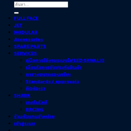
FULL FACE
JET
MODULAR
Accessories
SPARE PARTS
SERVICES
คู่มือการใช้งานระบบไฟ LED SKWAL i3
เงื่อนไขการรับประกันสินค้า
ตารางขนาดรอบศรีษะ
Standards / approvals
ติดต่อเรา
SHARK
เทคโนโลยี
RACING
ร้านตัวแทนจำหน่าย
เข้าสู่ระบบ