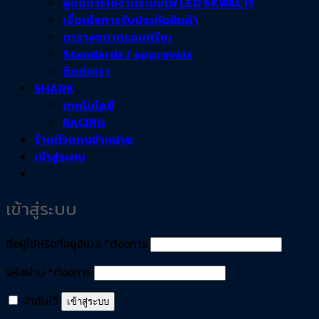
คู่มือการใช้งานระบบไฟ LED SKWAL i3
เงื่อนไขการรับประกันสินค้า
ตารางขนาดรอบศรีษะ
Standards / approvals
ติดต่อเรา
SHARK
เทคโนโลยี
RACING
ร้านตัวแทนจำหน่าย
เข้าสู่ระบบ
เข้าสู่ระบบ
ชื่อผู้ใช้หรือที่อยู่อีเมล
*
ต้องการ
รหัสผ่าน
*
ต้องการ
จำฉันไว้
เข้าสู่ระบบ