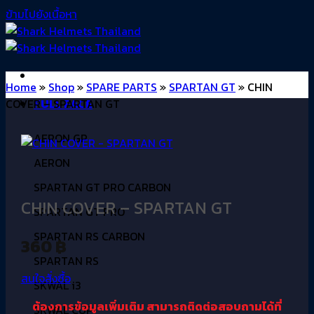
ข้ามไปยังเนื้อหา
Home
»
Shop
»
SPARE PARTS
»
SPARTAN GT
»
CHIN
COVER – SPARTAN GT
FULL FACE
AERON GP
AERON
SPARTAN GT PRO CARBON
CHIN COVER – SPARTAN GT
SPARTAN GT PRO
SPARTAN RS CARBON
360
฿
SPARTAN RS
สนใจสั่งซื้อ
SKWAL i3
ต้องการข้อมูลเพิ่มเติม
สามารถติดต่อสอบถามได้ที่
SKWAL CUP