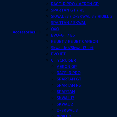
RACE-R PRO / AERON GP
SPARTAN GT / RS
SKWAL i3 / D-SKWAL 3 / RIDILL 2
SPARTAN / SKWAL
OXO
Accessories
(19)
EVO-GT / ES
RS JET / RS JET CARBON
Skwal Jet/Skwal i3 Jet
EVOJET
CITYCRUISER
AERON GP
RACE-R PRO
SPARTAN GT
SPARTAN RS
SPARTAN
SKWAL i3
SKWAL 2
D-SKWAL 3
RIDILL 2