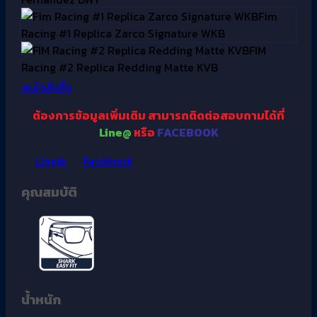
Fim
Racing #1 Replica Zarco Signature WKB
FIM
Racing #2 Replica Redding Matte KVB
สนใจสั่งซื้อ
ต้องการข้อมูลเพิ่มเติม
สามารถติดต่อสอบถามได้ที่
Line@
หรือ
FACEBOOK
Line@
Facebook
คุณสมบัติ
น้ำหนัก