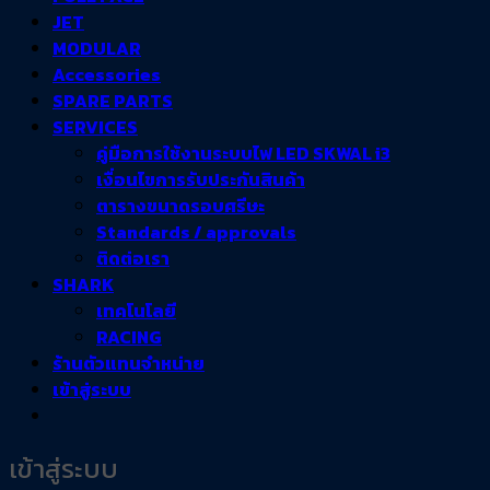
JET
MODULAR
Accessories
SPARE PARTS
SERVICES
คู่มือการใช้งานระบบไฟ LED SKWAL i3
เงื่อนไขการรับประกันสินค้า
ตารางขนาดรอบศรีษะ
Standards / approvals
ติดต่อเรา
SHARK
เทคโนโลยี
RACING
ร้านตัวแทนจำหน่าย
เข้าสู่ระบบ
เข้าสู่ระบบ