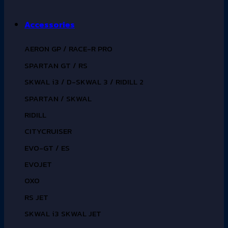
Accessories
AERON GP / RACE-R PRO
SPARTAN GT / RS
SKWAL i3 / D-SKWAL 3 / RIDILL 2
SPARTAN / SKWAL
RIDILL
CITYCRUISER
EVO-GT / ES
EVOJET
OXO
RS JET
SKWAL i3 SKWAL JET