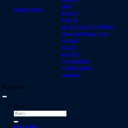
OXO
SPARE PARTS
(241)
EVO-GT
EVO-ES
RS JET / RS JET CARBON
Skwal Jet/Skwal i3 Jet
S-DRAK
RS JET
EVO JET
CITYCRUISER
STREET-DRAK
Speed-R
FOLLOW
ค้นหา:
FULL FACE