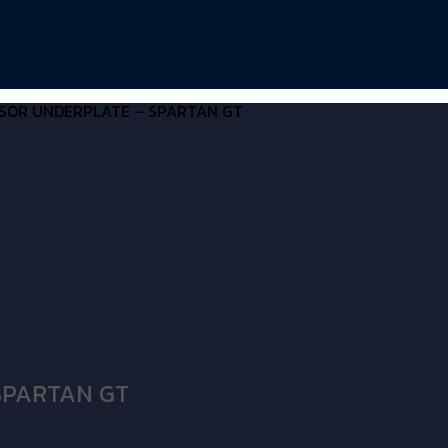
SOR UNDERPLATE – SPARTAN GT
SPARTAN GT