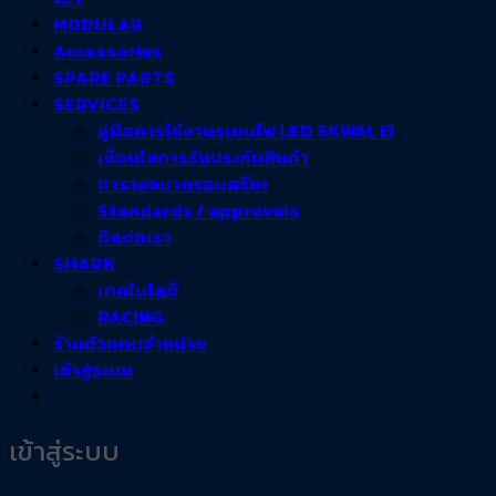
MODULAR
Accessories
SPARE PARTS
SERVICES
คู่มือการใช้งานระบบไฟ LED SKWAL i3
เงื่อนไขการรับประกันสินค้า
ตารางขนาดรอบศรีษะ
Standards / approvals
ติดต่อเรา
SHARK
เทคโนโลยี
RACING
ร้านตัวแทนจำหน่าย
เข้าสู่ระบบ
เข้าสู่ระบบ