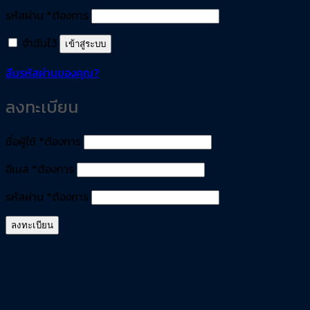
รหัสผ่าน
*
ต้องการ
จำฉันไว้
เข้าสู่ระบบ
ลืมรหัสผ่านของคุณ?
ลงทะเบียน
ชื่อผู้ใช้
*
ต้องการ
อีเมล
*
ต้องการ
รหัสผ่าน
*
ต้องการ
ลงทะเบียน