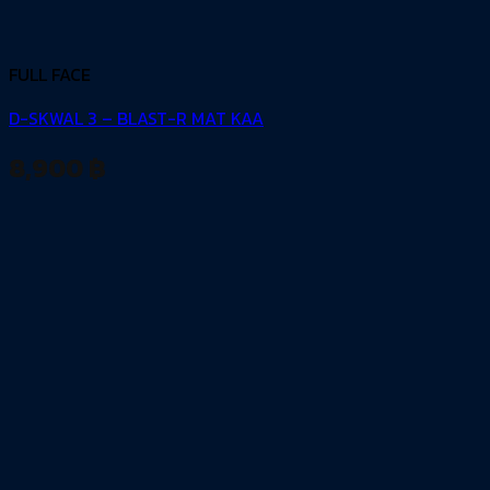
FULL FACE
D-SKWAL 3 – BLAST-R MAT KAA
8,900
฿