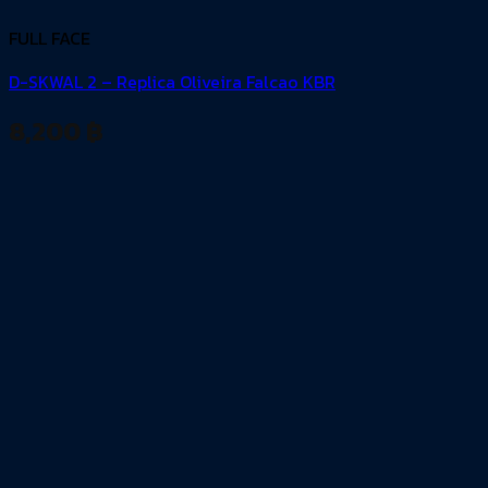
FULL FACE
D-SKWAL 2 – Replica Oliveira Falcao KBR
8,200
฿