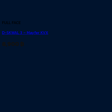
FULL FACE
D-SKWAL 3 – Mayfer KVX
8,900
฿