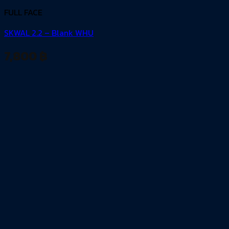
FULL FACE
SKWAL 2.2 – Blank WHU
7,800
฿