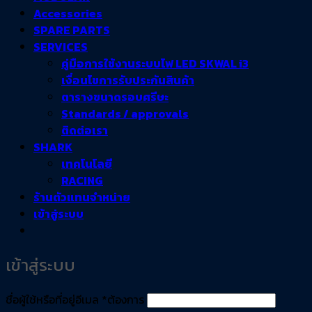
Accessories
SPARE PARTS
SERVICES
คู่มือการใช้งานระบบไฟ LED SKWAL i3
เงื่อนไขการรับประกันสินค้า
ตารางขนาดรอบศรีษะ
Standards / approvals
ติดต่อเรา
SHARK
เทคโนโลยี
RACING
ร้านตัวแทนจำหน่าย
เข้าสู่ระบบ
เข้าสู่ระบบ
ชื่อผู้ใช้หรือที่อยู่อีเมล
*
ต้องการ