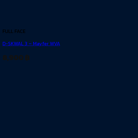
FULL FACE
D-SKWAL 3 – Mayfer WVA
8,900
฿