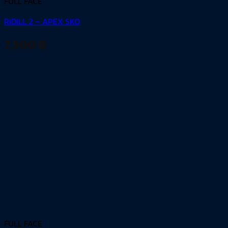
FULL FACE
RIDILL 2 – APEX SKO
7,500
฿
FULL FACE