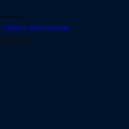
FULL FACE
D-SKWAL 3 – BLAST-R MAT KAR
8,900
฿