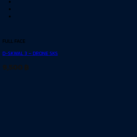
FULL FACE
D-SKWAL 3 – DRONE SKS
9,500
฿