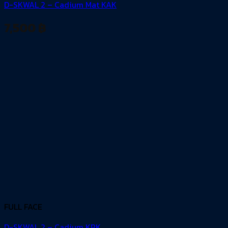
D-SKWAL 2 – Cadium Mat KAK
7,500
฿
FULL FACE
D-SKWAL 2 – Cadium KRK