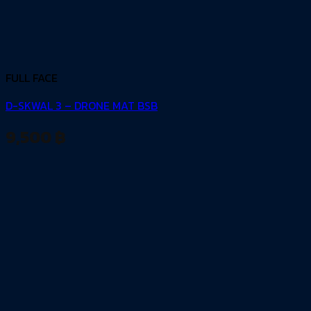
FULL FACE
D-SKWAL 3 – DRONE MAT BSB
9,500
฿