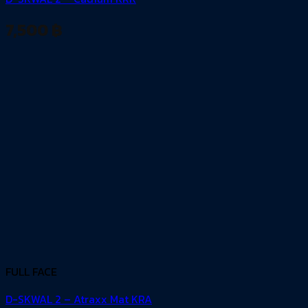
7,500
฿
FULL FACE
D-SKWAL 2 – Atraxx Mat KRA