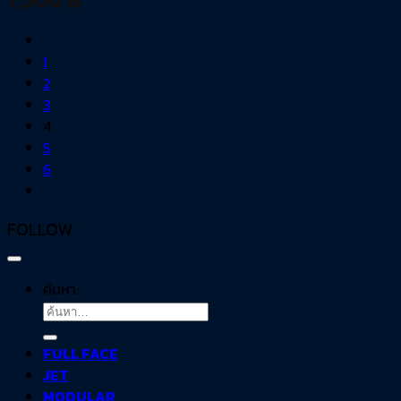
1
2
3
4
5
6
FOLLOW
ค้นหา:
FULL FACE
JET
MODULAR