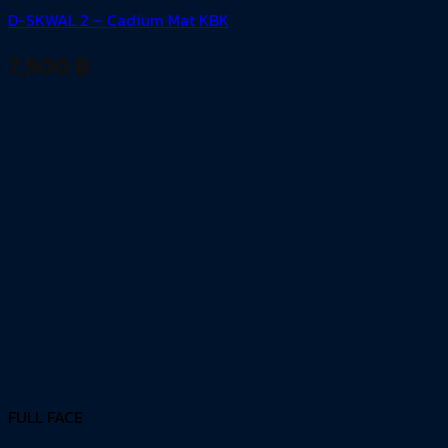
D-SKWAL 2 – Cadium Mat KBK
7,500
฿
FULL FACE