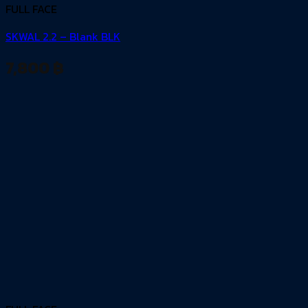
FULL FACE
SKWAL 2.2 – Blank BLK
7,800
฿