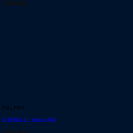
7,500
฿
FULL FACE
D-SKWAL 2 – Atraxx KAS
7,500
฿