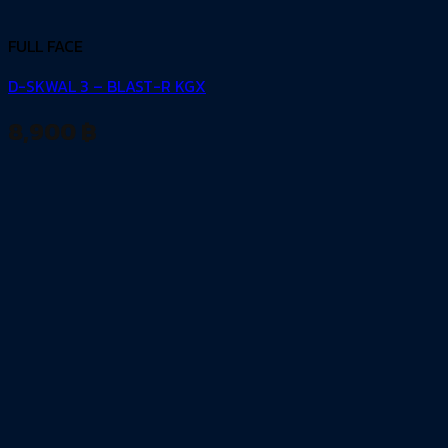
FULL FACE
D-SKWAL 3 – BLAST-R KGX
8,900
฿