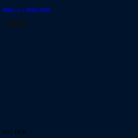
RIDILL 2 – APEX KWB
7,500
฿
FULL FACE