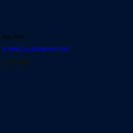
FULL FACE
D-SKWAL 3 – DRONE MAT KWK
9,500
฿