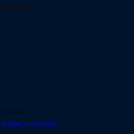
7,500
฿
FULL FACE
D-SKWAL 2 – Atraxx KVX