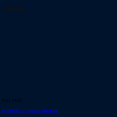
7,500
฿
FULL FACE
D-SKWAL 2 – Atraxx Mat KAB