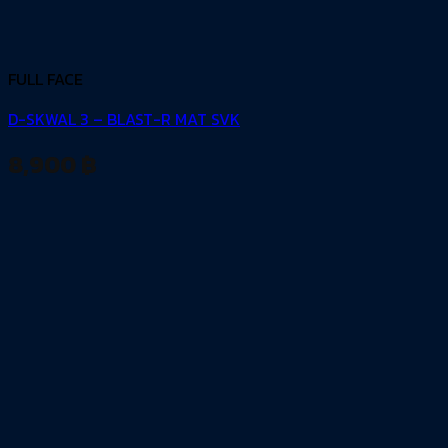
FULL FACE
D-SKWAL 3 – BLAST-R MAT SVK
8,900
฿