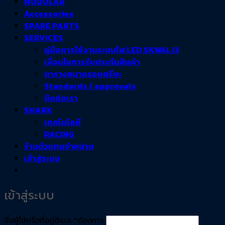
MODULAR
Accessories
SPARE PARTS
SERVICES
คู่มือการใช้งานระบบไฟ LED SKWAL i3
เงื่อนไขการรับประกันสินค้า
ตารางขนาดรอบศรีษะ
Standards / approvals
ติดต่อเรา
SHARK
เทคโนโลยี
RACING
ร้านตัวแทนจำหน่าย
เข้าสู่ระบบ
เข้าสู่ระบบ
ชื่อผู้ใช้หรือที่อยู่อีเมล
*
ต้องการ