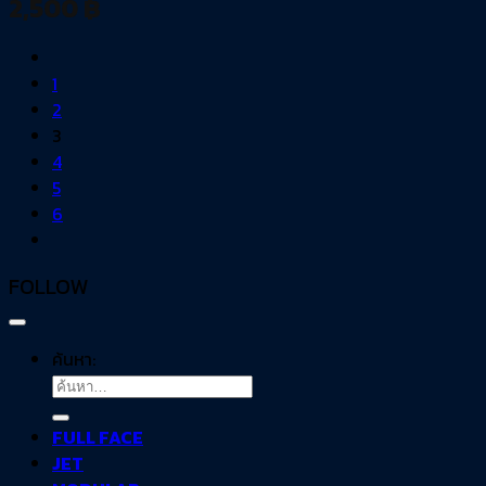
2,500
฿
1
2
3
4
5
6
FOLLOW
ค้นหา:
FULL FACE
JET