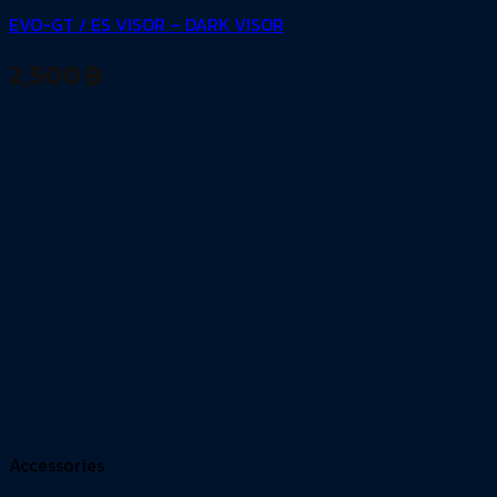
EVO-GT / ES VISOR – DARK VISOR
2,500
฿
Accessories