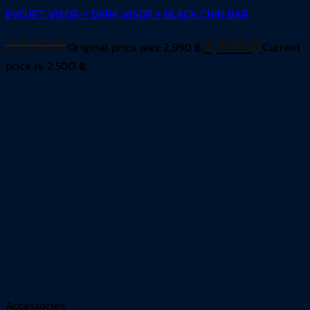
EVOJET VISOR – DARK VISOR + BLACK CHIN BAR
2,990
฿
2,500
฿
Original price was: 2,990 ฿.
Current
price is: 2,500 ฿.
Accessories