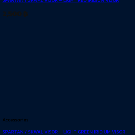
SPARTAN / SKWAL VISOR – LIGHT RED IRIDIUM VISOR
2,500
฿
Accessories
SPARTAN / SKWAL VISOR – LIGHT GREEN IRIDIUM VISOR