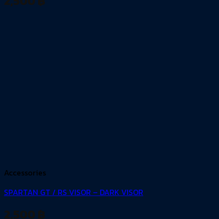
2,500
฿
Accessories
SPARTAN GT / RS VISOR – DARK VISOR
2,500
฿