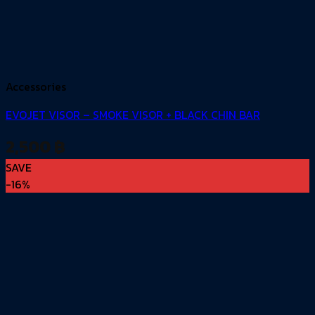
Accessories
EVOJET VISOR – SMOKE VISOR + BLACK CHIN BAR
2,500
฿
SAVE
-16%