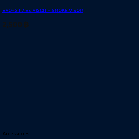
EVO-GT / ES VISOR – SMOKE VISOR
2,500
฿
Accessories