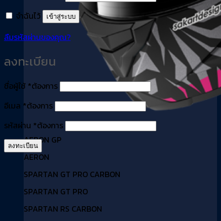
จำฉันไว้
เข้าสู่ระบบ
ลืมรหัสผ่านของคุณ?
ลงทะเบียน
ชื่อผู้ใช้
*
ต้องการ
อีเมล
*
ต้องการ
รหัสผ่าน
*
ต้องการ
AERON GP
ลงทะเบียน
AERON
SPARTAN GT PRO CARBON
SPARTAN GT PRO
SPARTAN RS CARBON