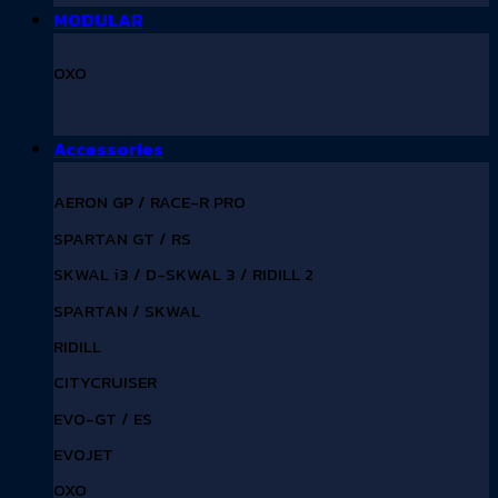
MODULAR
OXO
Accessories
AERON GP / RACE-R PRO
SPARTAN GT / RS
SKWAL i3 / D-SKWAL 3 / RIDILL 2
SPARTAN / SKWAL
RIDILL
CITYCRUISER
EVO-GT / ES
EVOJET
OXO