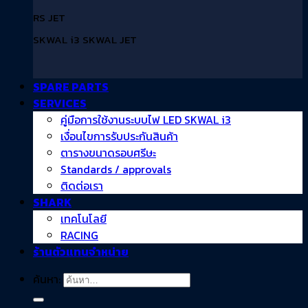
RS JET
SKWAL i3 SKWAL JET
SPARE PARTS
SERVICES
คู่มือการใช้งานระบบไฟ LED SKWAL i3
เงื่อนไขการรับประกันสินค้า
ตารางขนาดรอบศรีษะ
Standards / approvals
ติดต่อเรา
SHARK
เทคโนโลยี
RACING
ร้านตัวแทนจำหน่าย
ค้นหา: