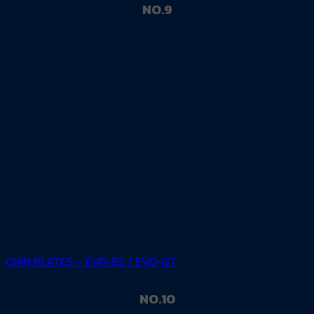
NO.9
CHIN PLATES – EVO-ES / EVO-GT
NO.10