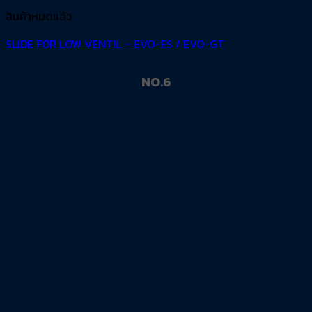
สินค้าหมดแล้ว
SLIDE FOR LOW VENTIL – EVO-ES / EVO-GT
NO.6