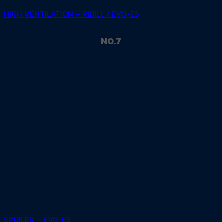
HIGH VENTILATION – RIDILL / EVO-ES
NO.7
SPOILER – EVO-ES