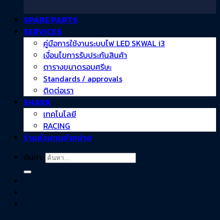
SPARE PARTS
SERVICES
คู่มือการใช้งานระบบไฟ LED SKWAL i3
เงื่อนไขการรับประกันสินค้า
ตารางขนาดรอบศรีษะ
Standards / approvals
ติดต่อเรา
SHARK
เทคโนโลยี
RACING
ร้านตัวแทนจำหน่าย
ค้นหา: