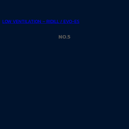
LOW VENTILATION – RIDILL / EVO-ES
NO.5