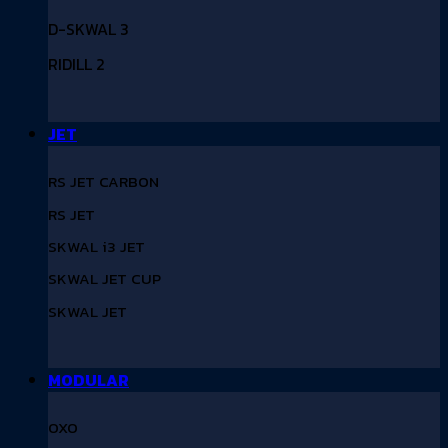
D-SKWAL 3
RIDILL 2
JET
RS JET CARBON
RS JET
SKWAL i3 JET
SKWAL JET CUP
SKWAL JET
MODULAR
OXO