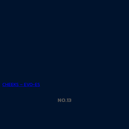
CHEEKS – EVO-ES
NO.13