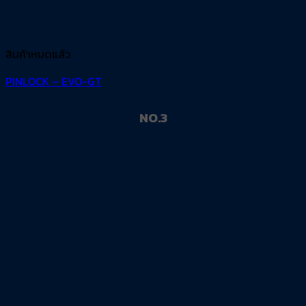
สินค้าหมดแล้ว
PINLOCK – EVO-GT
NO.3