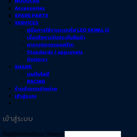
MODULAR
Accessories
SPARE PARTS
SERVICES
คู่มือการใช้งานระบบไฟ LED SKWAL i3
เงื่อนไขการรับประกันสินค้า
ตารางขนาดรอบศรีษะ
Standards / approvals
ติดต่อเรา
SHARK
เทคโนโลยี
RACING
ร้านตัวแทนจำหน่าย
เข้าสู่ระบบ
เข้าสู่ระบบ
ชื่อผู้ใช้หรือที่อยู่อีเมล
*
ต้องการ