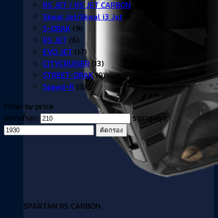
RS JET / RS JET CARBON
(1)
Skwal Jet/Skwal i3 Jet
(1)
S-DRAK
(9)
RS JET
(6)
EVO JET
(17)
CITYCRUISER
(13)
STREET-DRAK
(9)
Speed-R
(8)
Filter by price
ราคาต่ำสุด
ราคาสูงสุด
คัดกรอง
SPARTAN RS CARBON