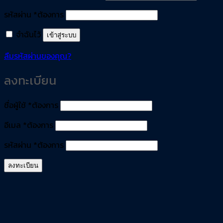
รหัสผ่าน
*
ต้องการ
จำฉันไว้
เข้าสู่ระบบ
ลืมรหัสผ่านของคุณ?
ลงทะเบียน
ชื่อผู้ใช้
*
ต้องการ
อีเมล
*
ต้องการ
รหัสผ่าน
*
ต้องการ
ลงทะเบียน